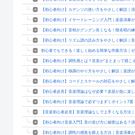
【初心者向け】カデンツの使い方をやさしく解説｜演
【初心者向け】イヤートレーニング入門｜楽器演奏が
【初心者向け】音程がグングン良くなる！階名唱の練
【初心者向け】リズム譜の読み方をやさしく解説｜音
初心者でもできる！楽しく始める簡単な作曲方法｜ゼ
【初心者向け】調性感とは？音楽が“まとまって聴こ
【初心者向け】移調のやり方をやさしく解説｜楽譜が
【初心者向け】コードとスケールの対応をやさしく
【初心者必見】音楽理論はなぜ必要？楽器が急に楽し
【初心者向け】音楽理論で必ずつまずくポイント7選
【音楽初心者必見】音楽理論なしで上手くなる方法｜
【初心者向け音楽入門】音の並び方に秘密はある？演
【初心者向け】調性の感覚を鍛える方法｜音楽演奏が