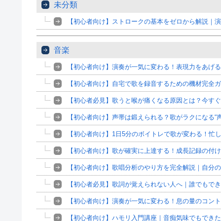
未分類
【初心者向け】ストロークの基本をゼロから解説｜演
音楽
【初心者向け】演奏が一気に変わる！表現力をあげる
【初心者向け】自宅で歌を録音するための機材完全ガ
【初心者必見】歌うと喉が痛くなる原因とは？今すぐ
【初心者向け】声帯は鍛えられる？歌がラクになる“
【初心者向け】1日5分のボイトレで歌が変わる！忙
【初心者向け】歌が確実に上達する！成長記録の付け
【初心者向け】歌唱分析のやり方を完全解説｜自分の
【初心者必見】歌詞が覚えられない人へ｜誰でもでき
【初心者向け】演奏が一気に変わる！息の量のコント
【初心者向け】ハモリ入門講座｜音痴気味でもできた