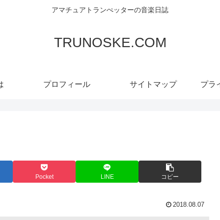
アマチュアトランぺッターの音楽日誌
TRUNOSKE.COM
は
プロフィール
サイトマップ
プラ
Pocket
LINE
コピー
2018.08.07