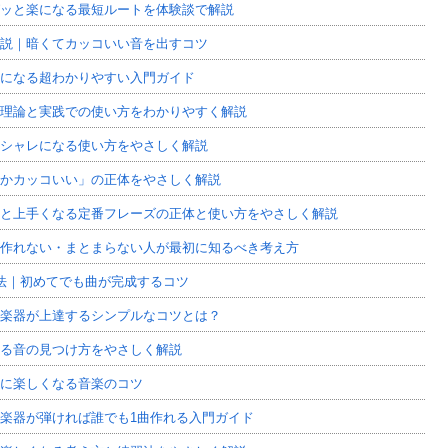
ッと楽になる最短ルートを体験談で解説
説｜暗くてカッコいい音を出すコツ
になる超わかりやすい入門ガイド
理論と実践での使い方をわかりやすく解説
シャレになる使い方をやさしく解説
かカッコいい」の正体をやさしく解説
と上手くなる定番フレーズの正体と使い方をやさしく解説
が作れない・まとまらない人が最初に知るべき考え方
法｜初めてでも曲が完成するコツ
楽器が上達するシンプルなコツとは？
る音の見つけ方をやさしく解説
に楽しくなる音楽のコツ
楽器が弾ければ誰でも1曲作れる入門ガイド