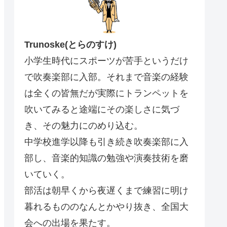
Trunoske(とらのすけ)
小学生時代にスポーツが苦手というだけ
で吹奏楽部に入部。それまで音楽の経験
は全くの皆無だが実際にトランペットを
吹いてみると途端にその楽しさに気づ
き、その魅力にのめり込む。
中学校進学以降も引き続き吹奏楽部に入
部し、音楽的知識の勉強や演奏技術を磨
いていく。
部活は朝早くから夜遅くまで練習に明け
暮れるもののなんとかやり抜き、全国大
会への出場を果たす。