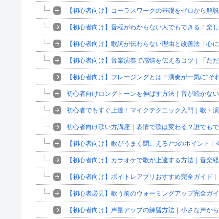
【初心者向け】コーラスワークの基礎をゼロから解説
【初心者向け】音程がわからない人でもできる！楽し
【初心者向け】歌詞が伝わらない理由と改善法｜心に
【初心者向け】音楽演奏で感情を伝えるコツ｜「ただ
【初心者向け】フレージングとは？演奏が一気に“そ
初心者向けロングトーンを伸ばす方法｜音が続かない
初心者でもすぐ上達！マイクテクニック入門｜歌・演
初心者向け歌い方講座｜表情で歌は変わる？誰でもで
【初心者向け】歌がうまく聞こえる7つのポイント｜
【初心者向け】カラオケで歌が上達する方法｜音楽経
【初心者向け】ボイトレアプリおすすめ完全ガイド｜
【初心者必見】歌う前のウォーミングアップ完全ガイ
【初心者向け】声量アップの練習方法｜小さな声から