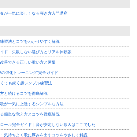
奏が一気に楽しくなる弾き方入門講座
練習法とコツをわかりやすく解説
イド｜失敗しない選び方とリアル体験談
改善できる正しい歌い方と習慣
声の強化トレーニング”完全ガイド
しくても続く超シンプル練習法
方と続けるコツを徹底解説
歌が一気に上達するシンプルな方法
る簡単な覚え方とコツを徹底解説
ロール完全ガイド｜音が安定しない原因はここでした
！気持ちよく歌に厚みを出すコツをやさしく解説