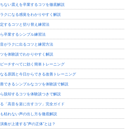
ちない震えを卒業するコツを徹底解説
ラクになる感覚をわかりやすく解説
定するコツと切り替え練習法
ら卒業するシンプル練習法
音がラクに出るコツと練習方法
ツを体験談でわかりやすく解説
ピーチすべてに効く簡単トレーニング
なる原因と今日からできる改善トレーニング
善できるシンプルなコツを体験談で解説
ら脱却するコツを体験談つきで解説
る「高音を楽に出すコツ」完全ガイド
も枯れない声の出し方を徹底解説
演奏が上達する“声の正体”とは？