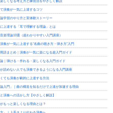
楽しくなる考え方と練習法をやさしく解説
て演奏が一気に上達するコツ
論学習のやり方と実体験ストーリー
に上達する「耳で理解する理論」とは
音楽理論10選（超わかりやすい入門講座）
演奏が一気に上達する“名曲の聴き方・弾き方”入門
用語まとめ｜演奏が一気に楽になる超入門ガイド
論｜弾ける・作れる・楽しくなる入門ガイド
が読めない人でも演奏できるようになる入門講座
くても演奏が劇的に上達する方法
論入門」｜曲の構造を知るだけで上達が加速する理由
と演奏への活かし方【やさしく解説】
がもっと楽しくなる理由とは？
方」｜上手さより伝わる演奏へ