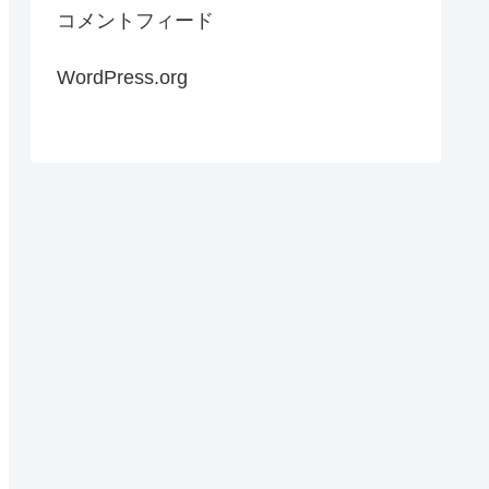
コメントフィード
WordPress.org