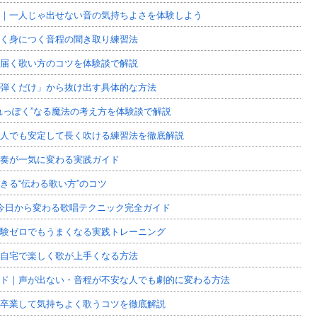
｜一人じゃ出せない音の気持ちよさを体験しよう
く身につく音程の聞き取り練習法
届く歌い方のコツを体験談で解説
弾くだけ」から抜け出す具体的な方法
れっぽく”なる魔法の考え方を体験談で解説
人でも安定して長く吹ける練習法を徹底解説
奏が一気に変わる実践ガイド
きる“伝わる歌い方”のコツ
今日から変わる歌唱テクニック完全ガイド
験ゼロでもうまくなる実践トレーニング
自宅で楽しく歌が上手くなる方法
ド｜声が出ない・音程が不安な人でも劇的に変わる方法
卒業して気持ちよく歌うコツを徹底解説