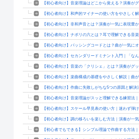
【初心者向け】音楽理論はどこから覚える？演奏がグ
【初心者向け】和声的マイナーの使い方をやさしく解
【初心者向け】非和声音とは？演奏が一気に表現豊か
【初心者向け】ナポリの六とは？耳で理解できる音楽
【初心者向け】パッシングコードとは？曲が一気にオ
【初心者向け】セカンダリードミナント入門｜「なん
【初心者向け】音楽の「クリシェ」とは？演奏がグッ
【初心者向け】楽曲構成の基礎をやさしく解説｜曲
【初心者向け】作曲に失敗しがちな5つの原因と解決
【初心者向け】音楽理論がスッと理解できる練習法｜
【初心者向け】スケール早見表の使い方｜迷わず弾け
【初心者向け】調の移ろいを楽しむ方法｜演奏が一気
【初心者でもできる】シンプル理論で作曲する方法｜