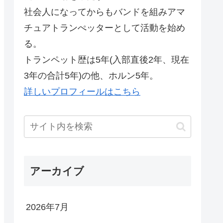
社会人になってからもバンドを組みアマ
チュアトランぺッターとして活動を始め
る。
トランペット歴は5年(入部直後2年、現在
3年の合計5年)の他、ホルン5年。
詳しいプロフィールはこちら
アーカイブ
2026年7月