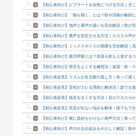
【初心者向け】ビブラートを自然につける方法｜ぎこ
【初心者向け】「喉を開く」とは？歌や演奏が劇的に
【初心者向け】地声と裏声の違いを完全解説｜歌が安
【初心者向け】裏声を安定させる方法｜スカスカ声か
【初心者向け】ミックスボイスの基礎を完全解説｜高
【初心者向け】腹式呼吸とは？楽器も歌も上達するコ
【初心者向け】滑舌をよくする練習法｜楽器・歌・ス
【初心者必見】リズムが走る癖の直し方｜焦って速く
【初心者必見】音程がズレる理由と解決法｜誰でも改
【初心者必見】低音を太くする方法｜音がスカスカか
【初心者必見】高音が出ない悩みを解決！誰でもでき
【初心者向け】喉に負担をかけない発声方法｜歌って
【初心者向け】声の出る仕組みをやさしく解説｜歌や