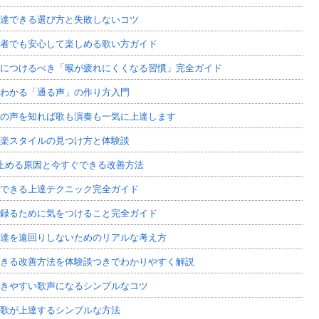
達できる選び方と失敗しないコツ
者でも安心して楽しめる歌い方ガイド
につけるべき「喉が疲れにくくなる習慣」完全ガイド
わかる「通る声」の作り方入門
の声を知れば歌も演奏も一気に上達します
楽スタイルの見つけ方と体験談
止める原因と今すぐできる改善方法
できる上達テクニック完全ガイド
録るために気をつけること完全ガイド
達を遠回りしないためのリアルな考え方
きる改善方法を体験談つきでわかりやすく解説
きやすい歌声になるシンプルなコツ
歌が上達するシンプルな方法