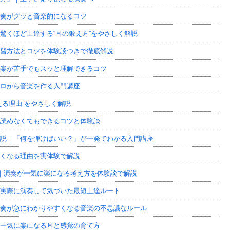
奏がグッと音楽的になるコツ
驚くほど上達する“耳の鍛え方”をやさしく解説
習方法とコツを体験談つきで徹底解説
楽が苦手でもスッと理解できるコツ
ロから音楽を作る入門講座
える理由”をやさしく解説
読めなくてもできるコツと体験談
解説｜「何を弾けばいい？」が一発でわかる入門講座
くなる理由を実体験で解説
｜演奏が一気に楽になる考え方を体験談で解説
実際に演奏して気づいた最短上達ルート
奏が急にわかりやすくなる音楽の不思議なルール
一気に楽になる耳と感覚の育て方