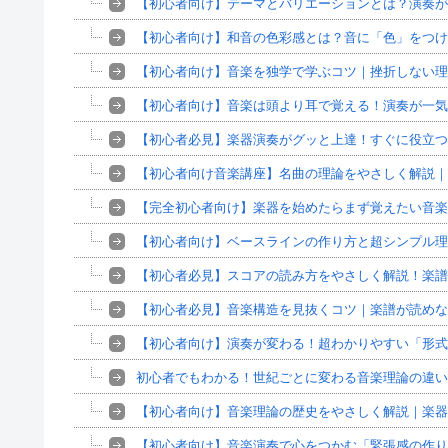
【初心者向け】テーマとバリエーションとは？演奏が
【初心者向け】和音の色彩感とは？音に「色」をつけ
【初心者向け】音楽を独学で学ぶコツ｜挫折しない理
【初心者向け】音楽は頭より耳で覚える！演奏が一気
【初心者必見】楽器演奏がグッと上達！すぐに役立つ
【初心者向け音楽講座】名曲の理論をやさしく解説｜
【完全初心者向け】楽器を始めたらまず覚えたい音楽
【初心者向け】ベースラインの作り方と超シンプル理
【初心者必見】スコアの読み方をやさしく解説！楽譜
【初心者必見】音楽構造を見抜くコツ｜楽譜が読めな
【初心者向け】演奏が変わる！超わかりやすい「形式
初心者でもわかる！世紀ごとに変わる音楽理論の違い
【初心者向け】音楽理論の歴史をやさしく解説｜楽器
【初心者向け】音楽演奏で心をつかむ「緊張感の作り