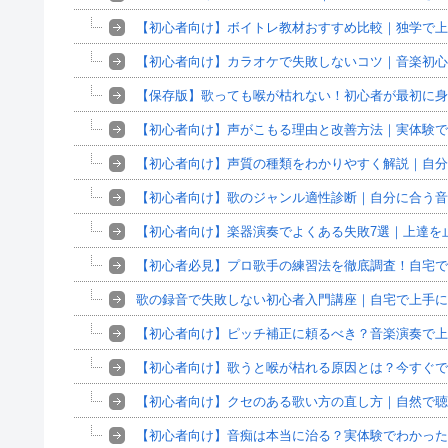
【初心者向け】ボイトレ教材おすすめ比較｜独学で上
【初心者向け】カラオケで失敗しないコツ｜音楽初心
【保存版】歌っても喉が枯れない！初心者が最初に身
【初心者向け】声がこもる理由と改善方法｜実体験で
【初心者向け】声質の種類をわかりやすく解説｜自分
【初心者向け】歌のジャンル適性診断｜自分に合う音
【初心者向け】楽器演奏でよくある失敗7選｜上達を
【初心者必見】プロ歌手の練習法を徹底調査！自宅で
歌の録音で失敗しない初心者入門講座｜自宅で上手に
【初心者向け】ピッチ補正に頼るべき？音楽演奏で上
【初心者向け】歌うと喉が枯れる原因とは？今すぐで
【初心者向け】クセのある歌い方の直し方｜自然で聴
【初心者向け】音痴は本当に治る？実体験でわかった