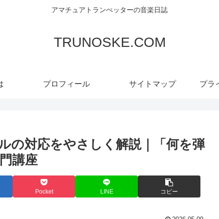
アマチュアトランぺッターの音楽日誌
TRUNOSKE.COM
は
プロフィール
サイトマップ
プラ
ルの対応をやさしく解説｜「何を弾
門講座
Pocket
LINE
コピー