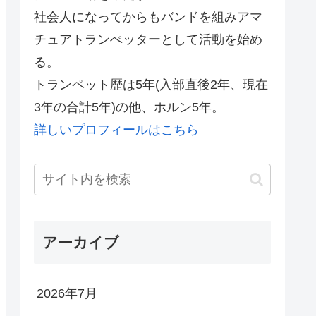
社会人になってからもバンドを組みアマ
チュアトランぺッターとして活動を始め
る。
トランペット歴は5年(入部直後2年、現在
3年の合計5年)の他、ホルン5年。
詳しいプロフィールはこちら
アーカイブ
2026年7月