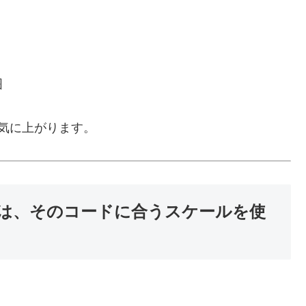
囲
気に上がります。
は、そのコードに合うスケールを使