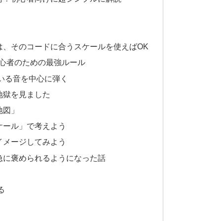
は、そのコードに合うスケールを使えばOK
初心者のための最強ルール
いる音を中心に弾く
地獄を見ました
地図」
ケール」で考えよう
イメージしてみよう
急に褒められるようになった話
る