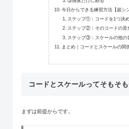
③感覚だけに頼る
今日からできる練習方法【超シ
ステップ①：コードを1つ決
ステップ②：そのコードの音
ステップ③：スケールの他の
まとめ｜コードとスケールの関
コードとスケールってそもそも
まずは前提からです。