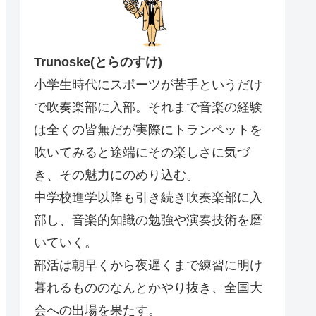
Trunoske(とらのすけ)
小学生時代にスポーツが苦手というだけ
で吹奏楽部に入部。それまで音楽の経験
は全くの皆無だが実際にトランペットを
吹いてみると途端にその楽しさに気づ
き、その魅力にのめり込む。
中学校進学以降も引き続き吹奏楽部に入
部し、音楽的知識の勉強や演奏技術を磨
いていく。
部活は朝早くから夜遅くまで練習に明け
暮れるもののなんとかやり抜き、全国大
会への出場を果たす。