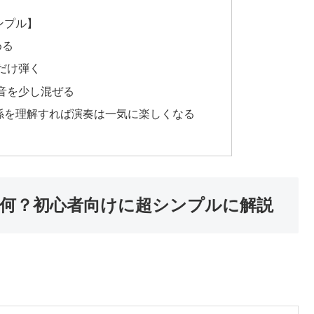
ンプル】
める
だけ弾く
音を少し混ぜる
係を理解すれば演奏は一気に楽しくなる
何？初心者向けに超シンプルに解説