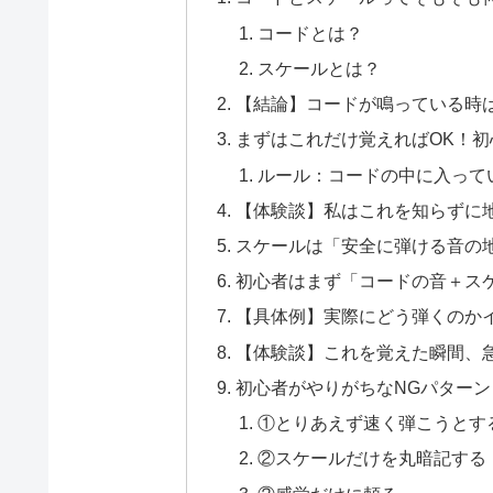
コードとは？
スケールとは？
【結論】コードが鳴っている時
まずはこれだけ覚えればOK！
ルール：コードの中に入って
【体験談】私はこれを知らずに
スケールは「安全に弾ける音の
初心者はまず「コードの音＋ス
【具体例】実際にどう弾くのか
【体験談】これを覚えた瞬間、
初心者がやりがちなNGパターン
①とりあえず速く弾こうとす
②スケールだけを丸暗記する