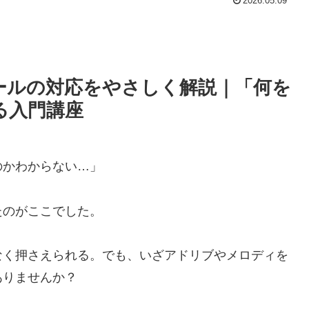
2026.05.09
ールの対応をやさしく解説｜「何を
る入門講座
のかわからない…」
たのがここでした。
なく押さえられる。でも、いざアドリブやメロディを
ありませんか？