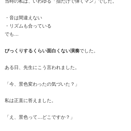
当時の私は、いわゆる「指だけで弾くマン」でした。
・音は間違えない
・リズムも合っている
でも…
びっくりするくらい面白くない演奏
でした。
ある日、先生にこう言われました。
「今、景色変わったの気づいた？」
私は正直に答えました。
「え、景色って…どこですか？」