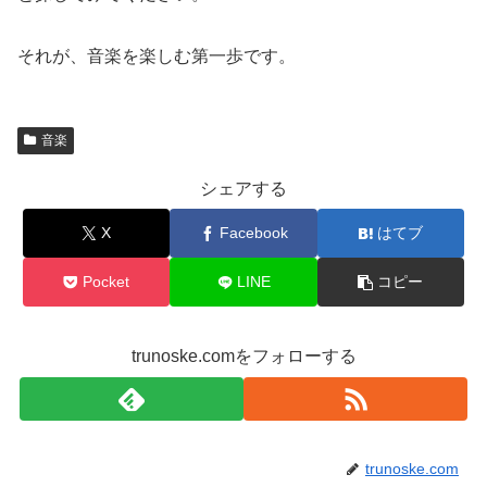
それが、音楽を楽しむ第一歩です。
音楽
シェアする
X
Facebook
はてブ
Pocket
LINE
コピー
trunoske.comをフォローする
trunoske.com