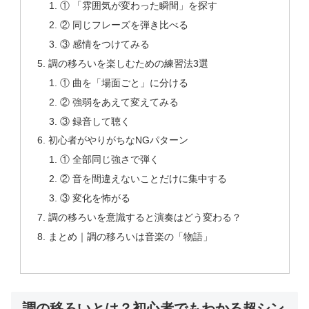
① 「雰囲気が変わった瞬間」を探す
② 同じフレーズを弾き比べる
③ 感情をつけてみる
調の移ろいを楽しむための練習法3選
① 曲を「場面ごと」に分ける
② 強弱をあえて変えてみる
③ 録音して聴く
初心者がやりがちなNGパターン
① 全部同じ強さで弾く
② 音を間違えないことだけに集中する
③ 変化を怖がる
調の移ろいを意識すると演奏はどう変わる？
まとめ｜調の移ろいは音楽の「物語」
調の移ろいとは？初心者でもわかる超シン