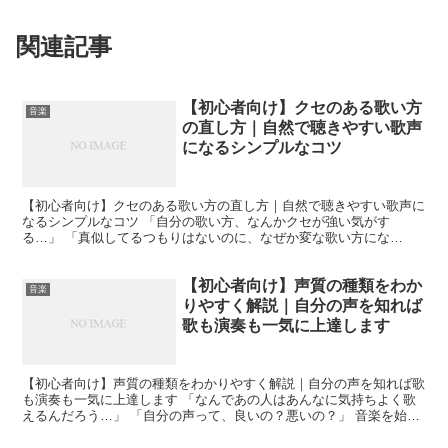
関連記事
【初心者向け】クセのある歌い方
音楽
の直し方｜自然で聴きやすい歌声
になるシンプルなコツ
【初心者向け】クセのある歌い方の直し方｜自然で聴きやすい歌声に
なるシンプルなコツ 「自分の歌い方、なんかクセが強い気がす
る…」 「真似してるつもりはないのに、なぜか変な歌い方にな
る…」 そんな悩みを抱えている方は、実はかなり多いです。 私自...
【初心者向け】声質の種類をわか
音楽
りやすく解説｜自分の声を知れば
歌も演奏も一気に上達します
【初心者向け】声質の種類をわかりやすく解説｜自分の声を知れば歌
も演奏も一気に上達します 「なんであの人はあんなに気持ちよく歌
えるんだろう…」 「自分の声って、良いの？悪いの？」 音楽を始め
たばかりの頃、私はこんな疑問だらけでした。 実はこれ...