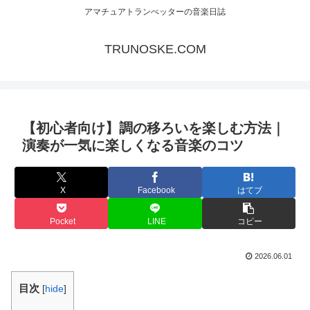
アマチュアトランぺッターの音楽日誌
TRUNOSKE.COM
【初心者向け】調の移ろいを楽しむ方法｜
演奏が一気に楽しくなる音楽のコツ
X
Facebook
はてブ
Pocket
LINE
コピー
2026.06.01
目次
[
hide
]