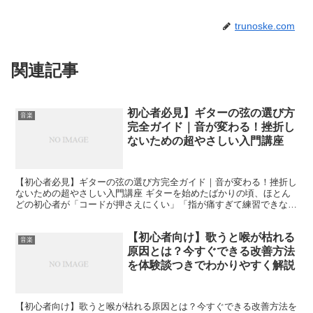
trunoske.com
関連記事
初心者必見】ギターの弦の選び方
音楽
完全ガイド｜音が変わる！挫折し
ないための超やさしい入門講座
【初心者必見】ギターの弦の選び方完全ガイド｜音が変わる！挫折し
ないための超やさしい入門講座 ギターを始めたばかりの頃、ほとん
どの初心者が「コードが押さえにくい」「指が痛すぎて練習できな
い」「音がなんだかイメージと違う」と感じます。実はその原...
【初心者向け】歌うと喉が枯れる
音楽
原因とは？今すぐできる改善方法
を体験談つきでわかりやすく解説
【初心者向け】歌うと喉が枯れる原因とは？今すぐできる改善方法を