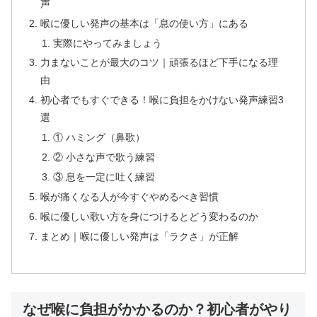
声
喉に優しい発声の基本は「息の使い方」にある
実際にやってみましょう
力まないことが最大のコツ｜頑張るほど下手になる理
由
初心者でもすぐできる！喉に負担をかけない発声練習3
選
① ハミング（鼻歌）
② 小さな声で歌う練習
③ 息を一定に吐く練習
喉が痛くなる人が今すぐやめるべき習慣
喉に優しい歌い方を身につけるとどう変わるのか
まとめ｜喉に優しい発声は「ラクさ」が正解
なぜ喉に負担がかかるのか？初心者がやり