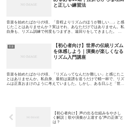
と正しい練習法
音楽を始めたばかりの頃、「音程よりリズムのほうが難しい…」と感
じたことはありませんか？実はそれ、あなただけではありません。私
自身も、リズム訓練で何度もつまずき、遠回りをしてきました。 こ
の記事では、**音楽を実際に演奏する初心者がやりがちな...
【初心者向け】世界の伝統リズム
音楽
を体感しよう｜演奏が楽しくなる
リズム入門講座
音楽を始めたばかりの頃、「リズムってなんだか難しい」と感じたこ
とはありませんか。私自身、最初は楽譜を追うだけで精一杯で、リズ
ムは正直おまけのように考えていました。しかし、ある日ふと「世界
の音楽にはどんなリズムがあるんだろう？」と興味を持った...
【初心者向け】声の出る仕組みをやさし
く解説｜歌や演奏が上達する“声の正体”と
は？