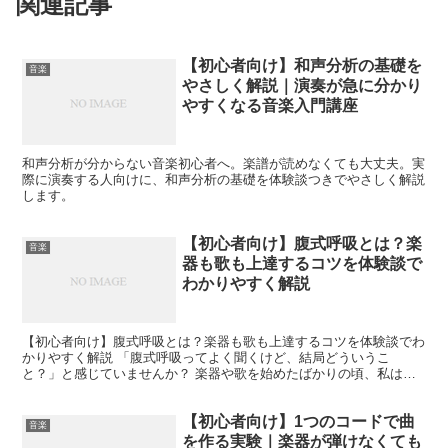
関連記事
【初心者向け】和声分析の基礎を
音楽
やさしく解説｜演奏が急に分かり
やすくなる音楽入門講座
和声分析が分からない音楽初心者へ。楽譜が読めなくても大丈夫。実
際に演奏する人向けに、和声分析の基礎を体験談つきでやさしく解説
します。
【初心者向け】腹式呼吸とは？楽
音楽
器も歌も上達するコツを体験談で
わかりやすく解説
【初心者向け】腹式呼吸とは？楽器も歌も上達するコツを体験談でわ
かりやすく解説 「腹式呼吸ってよく聞くけど、結局どういうこ
と？」と感じていませんか？ 楽器や歌を始めたばかりの頃、私は先
生に「もっと腹式呼吸で！」と何度も言われました。しかし正直...
【初心者向け】1つのコードで曲
音楽
を作る実験｜楽器が弾けなくても