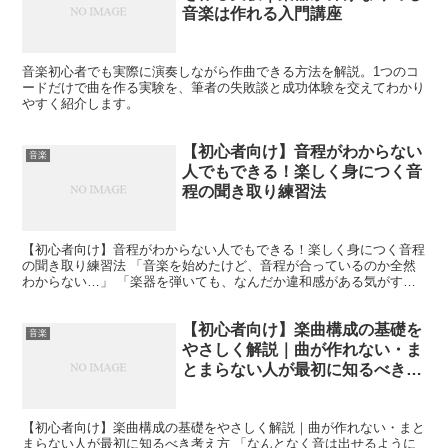
音楽は作れる入門講座
音楽初心者でも実際に演奏しながら作曲できる方法を解説。1つのコ
ードだけで曲を作る実験を、筆者の失敗談と成功体験を交えてわかり
やすく紹介します。
【初心者向け】音程がわからない
音楽
人でもできる！楽しく身につく音
程の聞き取り練習法
【初心者向け】音程がわからない人でもできる！楽しく身につく音程
の聞き取り練習法 「音楽を始めたけど、音程が合っているのか全然
わからない…」 「楽器を弾いても、なんだか違和感がある気がす
る…」 そんな悩みを抱えていませんか？ 実はこれ、音楽初...
【初心者向け】楽曲構成の基礎を
音楽
やさしく解説｜曲が作れない・ま
とまらない人が最初に知るべき考
え方
【初心者向け】楽曲構成の基礎をやさしく解説｜曲が作れない・まと
まらない人が最初に知るべき考え方 「なんとなく音は出せるように