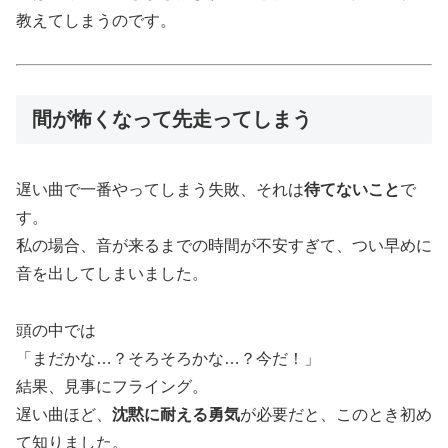
教えてしまうのです。
間が怖くなって先走ってしまう
遅い曲で一番やってしまう失敗、それは
待てないこと
で
す。
私の場合、音が来るまでの時間が不安すぎて、つい早めに
音を出してしまいました。
頭の中では
「まだかな…？そろそろかな…？今だ！」
結果、見事にフライング。
遅い曲ほど、
沈黙に耐える勇気
が必要だと、このとき初め
て知りました。