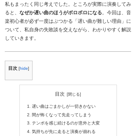
私もまったく同じ考えでした。ところが実際に演奏してみ
ると、
なぜか遅い曲のほうがボロボロになる
。今回は、音
楽初心者が必ず一度はぶつかる「遅い曲が難しい理由」に
ついて、私自身の失敗談を交えながら、わかりやすく解説
していきます。
目次
[
hide
]
目次
遅い曲はごまかしが一切きかない
間が怖くなって先走ってしまう
テンポを感じ続けるのが意外と大変
気持ちが先に走ると演奏が崩れる