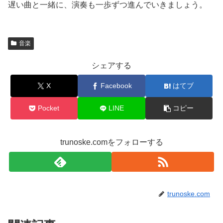
遅い曲と一緒に、演奏も一歩ずつ進んでいきましょう。
音楽
シェアする
X
Facebook
はてブ
Pocket
LINE
コピー
trunoske.comをフォローする
trunoske.com