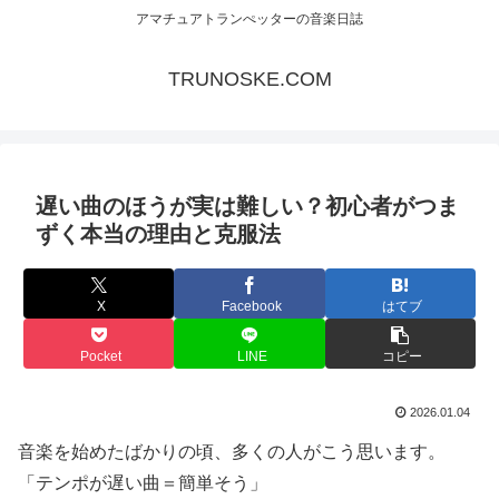
アマチュアトランぺッターの音楽日誌
TRUNOSKE.COM
遅い曲のほうが実は難しい？初心者がつま
ずく本当の理由と克服法
X
Facebook
はてブ
Pocket
LINE
コピー
2026.01.04
音楽を始めたばかりの頃、多くの人がこう思います。
「テンポが遅い曲＝簡単そう」