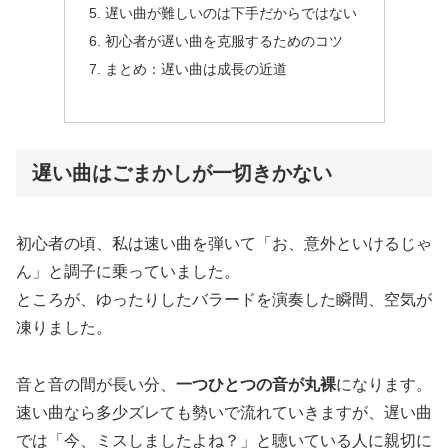
遅い曲が難しいのは下手だからではない
初心者が遅い曲を克服するためのコツ
まとめ：遅い曲は成長の近道
遅い曲はごまかしが一切きかない
初心者の頃、私は速い曲を弾いて「お、意外といけるじゃ
ん」と調子に乗っていました。
ところが、ゆったりしたバラードを演奏した瞬間、空気が
凍りました。
音と音の間が長い分、
一つひとつの音が丸裸
になります。
速い曲なら多少ズレても勢いで流れていきますが、遅い曲
では「今、ミスしましたよね？」と聴いている人に親切に