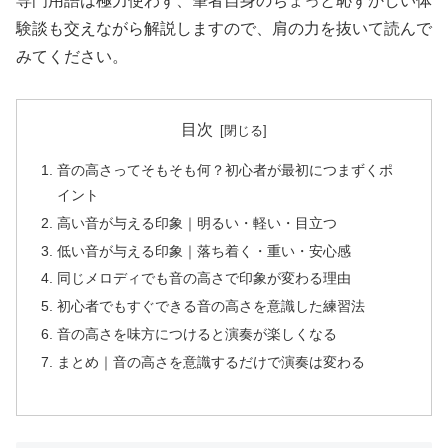
専門用語は極力使わず、筆者自身のちょっと恥ずかしい体
験談も交えながら解説しますので、肩の力を抜いて読んで
みてください。
目次
音の高さってそもそも何？初心者が最初につまずくポ
イント
高い音が与える印象｜明るい・軽い・目立つ
低い音が与える印象｜落ち着く・重い・安心感
同じメロディでも音の高さで印象が変わる理由
初心者でもすぐできる音の高さを意識した練習法
音の高さを味方につけると演奏が楽しくなる
まとめ｜音の高さを意識するだけで演奏は変わる