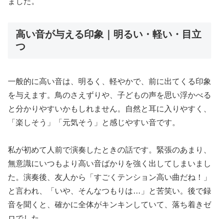
ました。
高い音が与える印象｜明るい・軽い・目立
つ
一般的に高い音は、明るく、軽やかで、前に出てくる印象
を与えます。鳥のさえずりや、子どもの声を思い浮かべる
と分かりやすいかもしれません。自然と耳に入りやすく、
「楽しそう」「元気そう」と感じやすい音です。
私が初めて人前で演奏したときの話です。緊張のあまり、
無意識にいつもより高い音ばかりを強く出してしまいまし
た。演奏後、友人から「すごくテンション高い曲だね！」
と言われ、「いや、そんなつもりは…」と苦笑い。後で録
音を聞くと、確かに全体がキンキンしていて、落ち着きゼ
ロでした。