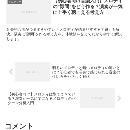
【初心者向け音楽入門】メロディ
メロディー
の“隙間”をどう作る？演奏が一気
に上手く聴こえる考え方
音楽初心者がつまずきやすい「メロディが詰まりすぎる問題」を解
決。演奏に“隙間”を作る考え方を、体験談を交えてわかりやすく解説
します。
明るいメロディと暗いメロディの違いと
は？初心者でも演奏で感じられる音楽の
仕組みをやさしく解説
【初心者向け】メロディは型でできてい
る？演奏が一気に楽になるメロディのパ
ターン分析入門
コメント