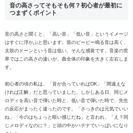
音の高さってそもそも何？初心者が最初に
つまずくポイント
音の高さと聞くと、「高い音」「低い音」というイメージ
はすぐに浮かぶと思います。笛のピーピー鳴る音は高く、
太鼓のドーンという音は低い、そんな感覚です。音楽の世
界ではこの高さの違いが、曲全体の印象を大きく左右しま
す。
初心者の頃の私は、「音が合っていればOK」「間違えな
ければ正解」だと思っていました。しかしある日、同じメ
ロディを高い音で弾いた時と、低い音で弾いた時で、先生
の反応がまったく違ったのです。「さっきのは元気でいい
ね」「今のはちょっと暗い感じだね」と言われ、「え？同
じメロディなのに？」と頭の中がハテナでいっぱいになり