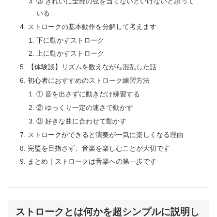
③ きれいに全部の弦を当てないといけないと思って
いる
ストロークの基本動作を分解して考えます
下に動かすストローク
上に動かすストローク
【体験談】リズムを数えながら混乱した話
初心者におすすめのストローク練習方法
① 音を出さずに動きだけ練習する
② ゆっくり一定の速さで動かす
③ 好きな曲に合わせて動かす
ストロークができると演奏が一気に楽しくなる理由
完璧を目指さず、音楽を楽しむことが大切です
まとめ｜ストロークは音楽への第一歩です
ストロークとは何かを超シンプルに説明し