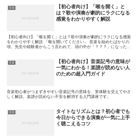
【初心者向け】「喉を開く」と
音楽
は？歌や演奏が劇的にラクになる
感覚をわかりやすく解説
【初心者向け】「喉を開く」とは？歌や演奏が劇的にラクになる感覚
をわかりやすく解説 「喉を開いてください」 音楽を始めたばかりの
頃、先生や経験者からこう言われて、頭の中が「？？？」になったこ
とはありませんか？ 私はありました。むしろ、毎回「開...
【初心者向け】音楽記号の意味が
音楽
一気にわかる！楽譜が読めない人
のための超入門ガイド
音楽初心者がつまずきやすい音楽記号の意味を、実体験を交えてやさ
しく解説。楽譜が読めない不安を解消する入門講座です。
タイトなリズムとは？初心者でも
音楽
今日からできる演奏が一気に上手
く聴こえるコツ