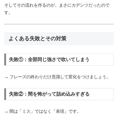
そしてその流れを作るのが、まさにカデンツだったので
す。
よくある失敗とその対策
失敗①：全部同じ強さで吹いてしまう
→ フレーズの終わりだけ意識して変化をつけましょう。
失敗②：間を怖がって詰め込みすぎる
→ 間は「ミス」ではなく「表現」です。