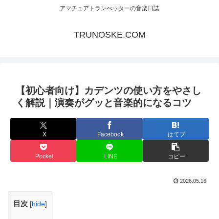
アマチュアトランぺッターの音楽日誌
TRUNOSKE.COM
【初心者向け】カデンツの使い方をやさし
く解説｜演奏がグッと音楽的になるコツ
X
Facebook
はてブ
Pocket
LINE
コピー
2026.05.16
目次
[
hide
]