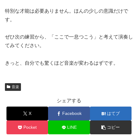
特別な才能は必要ありません。ほんの少しの意識だけで
す。
ぜひ次の練習から、「ここで一息つこう」と考えて演奏し
てみてください。
きっと、自分でも驚くほど音楽が変わるはずです。
音楽
シェアする
X
Facebook
はてブ
Pocket
LINE
コピー