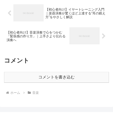
【初心者向け】イヤートレーニング入門
｜楽器演奏が驚くほど上達する“耳の鍛え
方”をやさしく解説
【初心者向け】音楽演奏で心をつかむ
「緊張感の作り方」｜上手さより伝わる
演奏へ
コメント
コメントを書き込む
ホーム
音楽