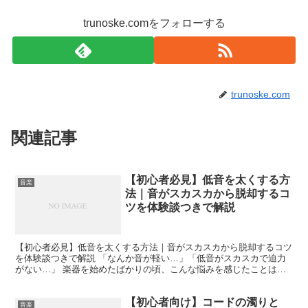
trunoske.comをフォローする
trunoske.com
関連記事
【初心者必見】低音を太くする方
音楽
法｜音がスカスカから脱却するコ
ツを体験談つきで解説
【初心者必見】低音を太くする方法｜音がスカスカから脱却するコツ
を体験談つきで解説 「なんか音が軽い…」「低音がスカスカで迫力
がない…」 楽器を始めたばかりの頃、こんな悩みを感じたことはあ
りませんか？ 私自身もまさにそうでした。どれだけ頑張っ...
【初心者向け】コードの濁りと
音楽