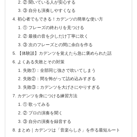
② 聞いている人が安心する
③ 自分も演奏しやすくなる
初心者でもできる！カデンツの簡単な使い方
① フレーズの終わりを見つける
② 最後の音を少しだけ丁寧に吹く
③ 次のフレーズとの間に余白を作る
【体験談】カデンツを覚えたら急に褒められた話
よくある失敗とその対策
失敗①：全部同じ強さで吹いてしまう
失敗②：間を怖がって詰め込みすぎる
失敗③：カデンツを大げさにやりすぎる
カデンツを身につける練習方法
① 歌ってみる
② プロの演奏を聞く
③ 自分の演奏を録音する
まとめ｜カデンツは「音楽らしさ」を作る最短ルート