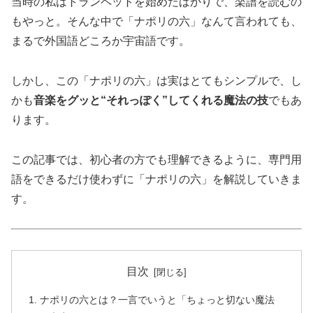
当時の私はトランペットを始めたばかりで、楽譜を読むの
もやっと。そんな中で「ナポリの六」なんて言われても、
まるで外国語どころか宇宙語です。
しかし、この「ナポリの六」は実はとてもシンプルで、し
かも
音楽をグッと“それっぽく”してくれる魔法の技
でもあ
ります。
この記事では、初心者の方でも理解できるように、専門用
語をできるだけ使わずに「ナポリの六」を解説していきま
す。
目次
ナポリの六とは？一言でいうと「ちょっと切ない魔法