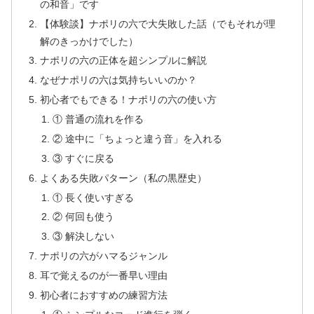
の和音」です
【体験談】ナポリの六で大失敗した話（でもそれが理
解のきっかけでした）
ナポリの六の正体を超シンプルに解説
なぜナポリの六は気持ちいいのか？
初心者でもできる！ナポリの六の使い方
① 普通の流れを作る
② 途中に「ちょっと違う音」を入れる
③ すぐに戻る
よくある失敗パターン（私の黒歴史）
① 長く使いすぎる
② 何回も使う
③ 解決しない
ナポリの六がハマるジャンル
耳で覚えるのが一番早い理由
初心者におすすめの練習方法