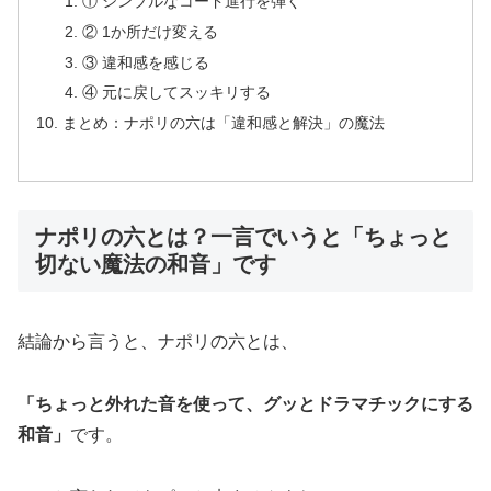
① シンプルなコード進行を弾く
② 1か所だけ変える
③ 違和感を感じる
④ 元に戻してスッキリする
まとめ：ナポリの六は「違和感と解決」の魔法
ナポリの六とは？一言でいうと「ちょっと
切ない魔法の和音」です
結論から言うと、ナポリの六とは、
「ちょっと外れた音を使って、グッとドラマチックにする
和音」
です。