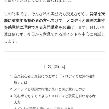
と曲がケンカしてる」と言われました。
この記事では、そんな私の黒歴史も交えながら、
音楽を実
際に演奏する初心者の方へ向けて、メロディと歌詞の相性
を感覚的に理解できる入門講座
をお届けします。難しい言
葉は使わず、今日から意識できるポイントを中心にお話し
します。
目次
音楽初心者が最初につまずく「メロディと歌詞の違和
感」とは
メロディと歌詞の相性が良いと何が変わるのか
初心者でもすぐできる！メロディと歌詞を合わせる考
え方
① まず歌詞を声に出して読んでみる