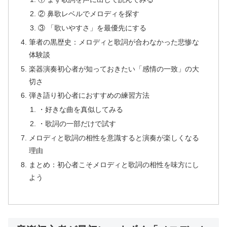
② 鼻歌レベルでメロディを探す
③ 「歌いやすさ」を最優先にする
筆者の黒歴史：メロディと歌詞が合わなかった悲惨な
体験談
楽器演奏初心者が知っておきたい「感情の一致」の大
切さ
弾き語り初心者におすすめの練習方法
・好きな曲を真似してみる
・歌詞の一部だけで試す
メロディと歌詞の相性を意識すると演奏が楽しくなる
理由
まとめ：初心者こそメロディと歌詞の相性を味方にし
よう