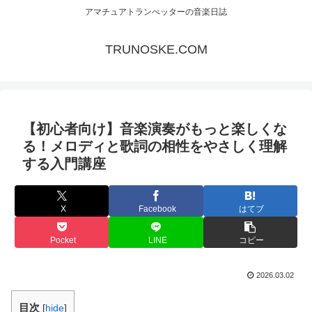
アマチュアトランぺッターの音楽日誌
TRUNOSKE.COM
【初心者向け】音楽演奏がもっと楽しくな
る！メロディと歌詞の相性をやさしく理解
する入門講座
X
Facebook
はてブ
Pocket
LINE
コピー
2026.03.02
目次
[
hide
]