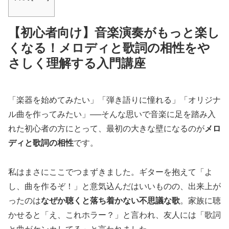
【初心者向け】音楽演奏がもっと楽し
くなる！メロディと歌詞の相性をや
さしく理解する入門講座
「楽器を始めてみたい」「弾き語りに憧れる」「オリジナ
ル曲を作ってみたい」──そんな思いで音楽に足を踏み入
れた初心者の方にとって、最初の大きな壁になるのが
メロ
ディと歌詞の相性
です。
私はまさにここでつまずきました。ギターを抱えて「よ
し、曲を作るぞ！」と意気込んだはいいものの、出来上が
ったのは
なぜか聴くと落ち着かない不思議な歌
。家族に聴
かせると「え、これホラー？」と言われ、友人には「歌詞