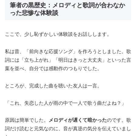
筆者の黒歴史：メロディと歌詞が合わなか
った悲惨な体験談
ここで、少し恥ずかしい体験談をお話しします。
私は昔、「前向きな応援ソング」を作ろうとしました。歌
詞には「立ち上がれ」「明日はきっと大丈夫」といった言
葉を並べ、自分では感動作のつもりでした。
ところが、完成した曲を聴いた友人は一言。
「これ、失恋した人が雨の中で一人で歌う曲だよね？」
原因は簡単でした。
メロディが遅くて暗かった
のです。歌
詞だけ読むと元気なのに、音が真逆の気分を伝えていまし