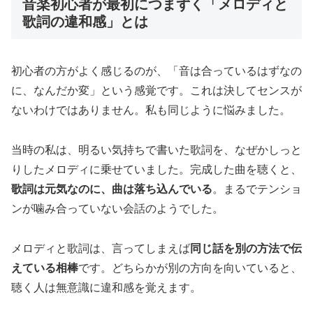
音楽初心者が最初につまずく「メロディと
歌詞の違和感」とは
初心者の方がよく感じるのが、「音は合っているはずなの
に、なんだか変」という感覚です。これは決してセンスが
ないわけではありません。私も同じように悩みました。
当時の私は、明るい気持ちで書いた歌詞を、なぜかしっと
りしたメロディに乗せていました。完成した曲を聴くと、
歌詞は元気なのに、曲は落ち込んでいる
。まるでテンショ
ンが噛み合っていない会話のようでした。
メロディと歌詞は、言ってしまえば
同じ話を別の方法で伝
えている相棒
です。どちらかが別の方向を向いていると、
聴く人は無意識に違和感を覚えます。