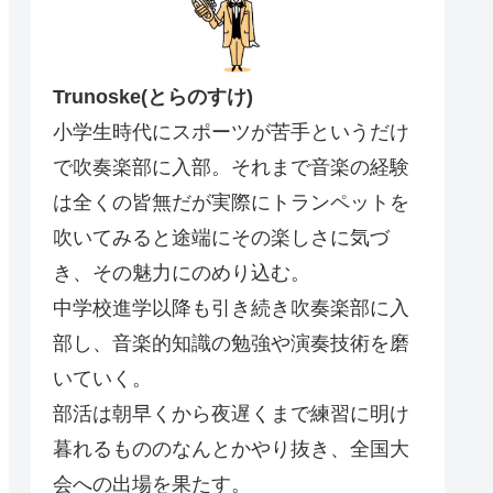
Trunoske(とらのすけ)
小学生時代にスポーツが苦手というだけ
で吹奏楽部に入部。それまで音楽の経験
は全くの皆無だが実際にトランペットを
吹いてみると途端にその楽しさに気づ
き、その魅力にのめり込む。
中学校進学以降も引き続き吹奏楽部に入
部し、音楽的知識の勉強や演奏技術を磨
いていく。
部活は朝早くから夜遅くまで練習に明け
暮れるもののなんとかやり抜き、全国大
会への出場を果たす。