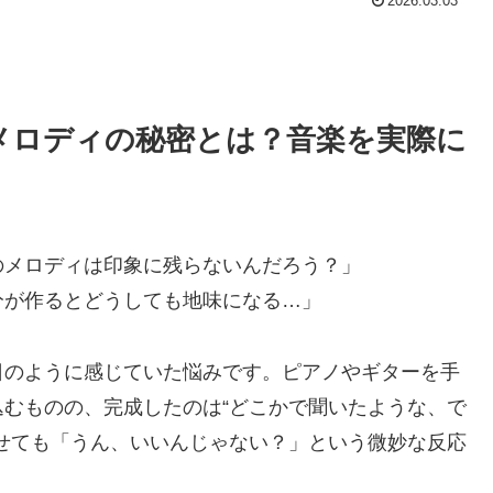
2026.03.03
メロディの秘密とは？音楽を実際に
のメロディは印象に残らないんだろう？」
分が作るとどうしても地味になる…」
日のように感じていた悩みです。ピアノやギターを手
むものの、完成したのは“どこかで聞いたような、で
せても「うん、いいんじゃない？」という微妙な反応