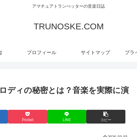
アマチュアトランぺッターの音楽日誌
TRUNOSKE.COM
は
プロフィール
サイトマップ
プラ
ロディの秘密とは？音楽を実際に演
Pocket
LINE
コピー