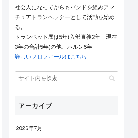
社会人になってからもバンドを組みアマ
チュアトランぺッターとして活動を始め
る。
トランペット歴は5年(入部直後2年、現在
3年の合計5年)の他、ホルン5年。
詳しいプロフィールはこちら
アーカイブ
2026年7月