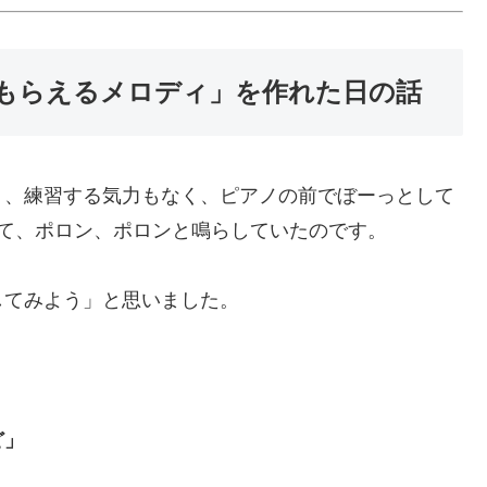
もらえるメロディ」を作れた日の話
り、練習する気力もなく、ピアノの前でぼーっとして
て、ポロン、ポロンと鳴らしていたのです。
してみよう」と思いました。
ど」