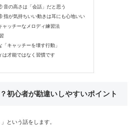
② 音の高さは「会話」だと思う
③ 指が気持ちいい動きは耳にも心地いい
キャッチーなメロディ練習法
習
な「キャッチーを壊す行動」
ィは才能ではなく習慣です
？初心者が勘違いしやすいポイント
？」という話をします。