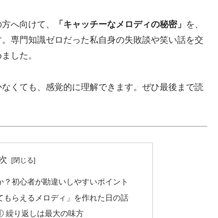
の方へ向けて、
「キャッチーなメロディの秘密」
を、
す。専門知識ゼロだった私自身の失敗談や笑い話を交
めました。
かなくても、感覚的に理解できます。ぜひ最後まで読
次
か？初心者が勘違いしやすいポイント
てもらえるメロディ」を作れた日の話
① 繰り返しは最大の味方