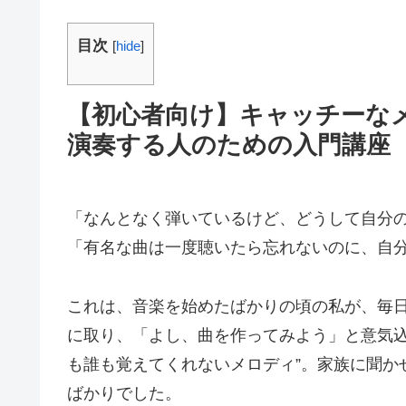
目次
[
hide
]
【初心者向け】キャッチーな
演奏する人のための入門講座
「なんとなく弾いているけど、どうして自分
「有名な曲は一度聴いたら忘れないのに、自
これは、音楽を始めたばかりの頃の私が、毎
に取り、「よし、曲を作ってみよう」と意気込
も誰も覚えてくれないメロディ”。家族に聞か
ばかりでした。