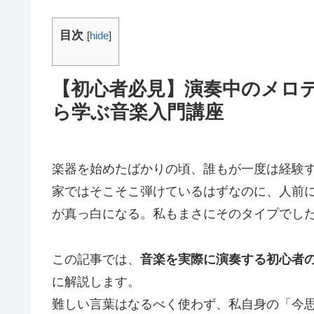
目次
[
hide
]
【初心者必見】演奏中のメロ
ら学ぶ音楽入門講座
楽器を始めたばかりの頃、誰もが一度は経験
家ではそこそこ弾けているはずなのに、人前
が真っ白になる。私もまさにそのタイプでし
この記事では、
音楽を実際に演奏する初心者
に解説します。
難しい言葉はなるべく使わず、私自身の「今