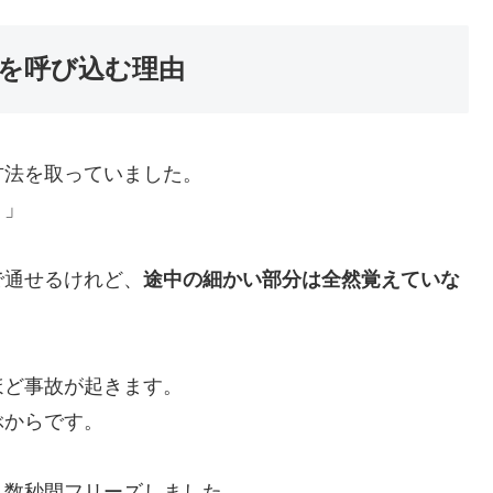
を呼び込む理由
方法を取っていました。
う」
で通せるけれど、
途中の細かい部分は全然覚えていな
ほど事故が起きます。
ぶからです。
、数秒間フリーズしました。