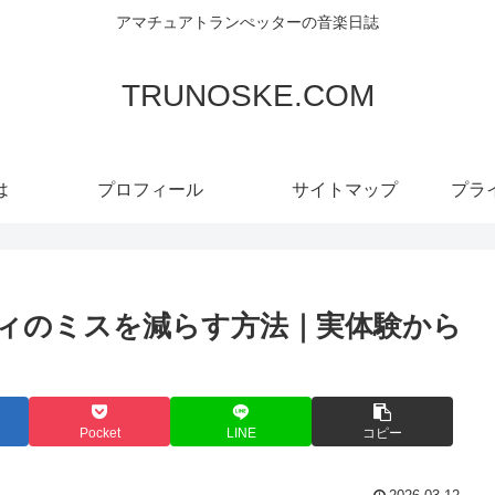
アマチュアトランぺッターの音楽日誌
TRUNOSKE.COM
は
プロフィール
サイトマップ
プラ
ィのミスを減らす方法｜実体験から
Pocket
LINE
コピー