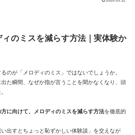
2026.03.12
ディのミスを減らす方法｜実体験か
するのが「メロディのミス」ではないでしょうか。
に出た瞬間、なぜか指が言うことを聞かなくなり、頭
た。
の方に向けて、メロディのミスを減らす方法
を徹底的
思い出すとちょっと恥ずかしい体験談」を交えなが