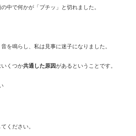
頭の中で何かが「プチッ」と切れました。
う音を鳴らし、私は見事に迷子になりました。
はいくつか
共通した原因
があるということです。
い
してください。