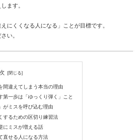
えします。
違えにくくなる人になる」ことが目標です。
ださい。
次
を間違えてしまう本当の理由
す第一歩は「ゆっくり弾く」こと
」がミスを呼び込む理由
くするための区切り練習法
逆にミスが増える話
て直せる人になる方法