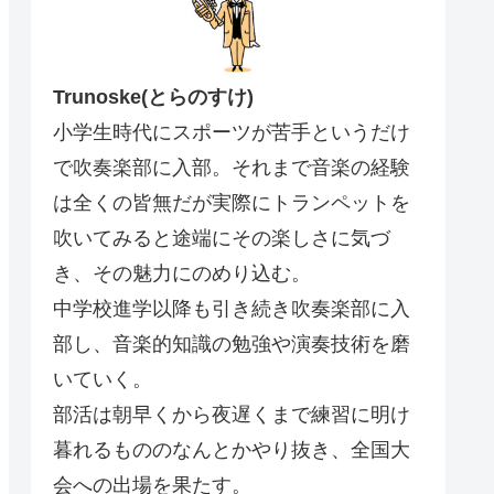
Trunoske(とらのすけ)
小学生時代にスポーツが苦手というだけ
で吹奏楽部に入部。それまで音楽の経験
は全くの皆無だが実際にトランペットを
吹いてみると途端にその楽しさに気づ
き、その魅力にのめり込む。
中学校進学以降も引き続き吹奏楽部に入
部し、音楽的知識の勉強や演奏技術を磨
いていく。
部活は朝早くから夜遅くまで練習に明け
暮れるもののなんとかやり抜き、全国大
会への出場を果たす。