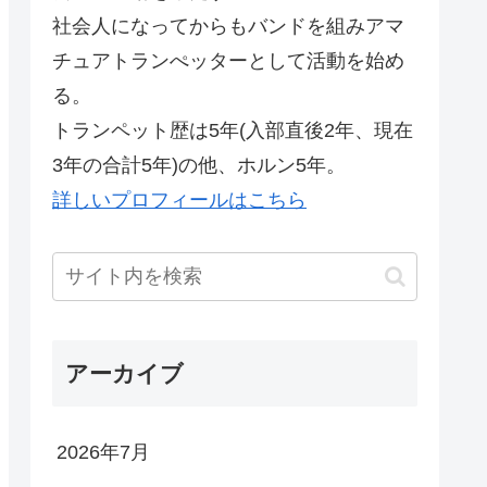
社会人になってからもバンドを組みアマ
チュアトランぺッターとして活動を始め
る。
トランペット歴は5年(入部直後2年、現在
3年の合計5年)の他、ホルン5年。
詳しいプロフィールはこちら
アーカイブ
2026年7月